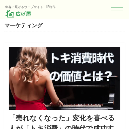
集客に繋がるウェブサイト・LP制作
CATEGORY
マーケティング
「売れなくなった」変化を喜べる
人が「トキ消費」の時代で成功す