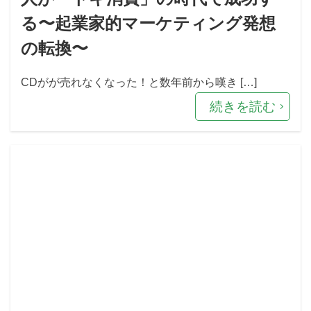
る〜起業家的マーケティング発想
の転換〜
CDがが売れなくなった！と数年前から嘆き […]
続きを読む