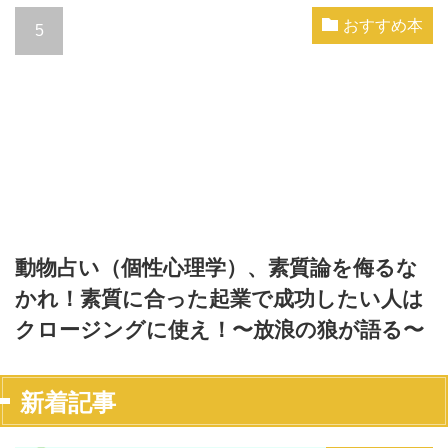
おすすめ本
動物占い（個性心理学）、素質論を侮るな
かれ！素質に合った起業で成功したい人は
クロージングに使え！〜放浪の狼が語る〜
新着記事