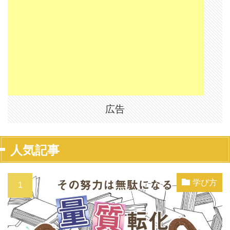
広告
人気記事
学び方