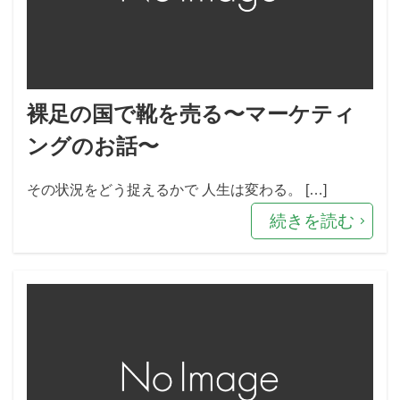
裸足の国で靴を売る〜マーケティ
ングのお話〜
その状況をどう捉えるかで 人生は変わる。 […]
続きを読む