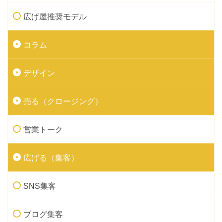
広げ屋推奨モデル
コラム
デザイン
売る（クロージング）
営業トーク
広げる（集客）
SNS集客
ブログ集客