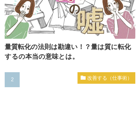
量質転化の法則は勘違い！？量は質に転化
するの本当の意味とは。
改善する（仕事術）