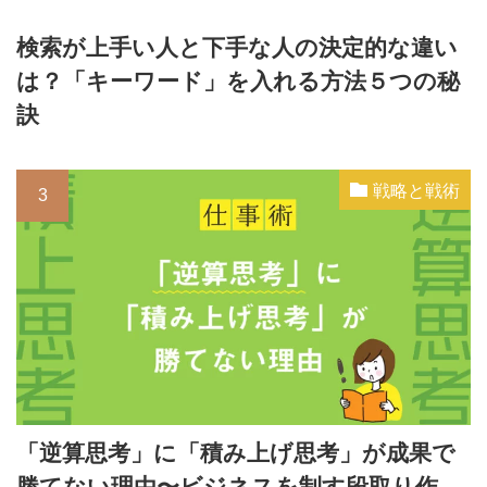
検索が上手い人と下手な人の決定的な違い
は？「キーワード」を入れる方法５つの秘
訣
戦略と戦術
「逆算思考」に「積み上げ思考」が成果で
勝てない理由〜ビジネスを制す段取り作