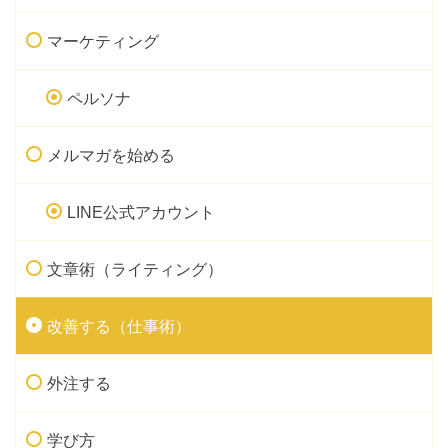
マーケティング
ペルソナ
メルマガを始める
LINE公式アカウント
文章術（ライティング）
改善する（仕事術）
外注する
学び方