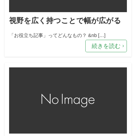
視野を広く持つことで幅が広がる
「お役立ち記事」ってどんなもの？ &nb […]
続きを読む