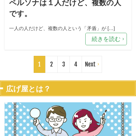
ペルソナは１人だけど、複数の人
です。
一人の人だけど、複数の人という「矛盾」が […]
続きを読む
1
2
3
4
Next
広げ屋とは？