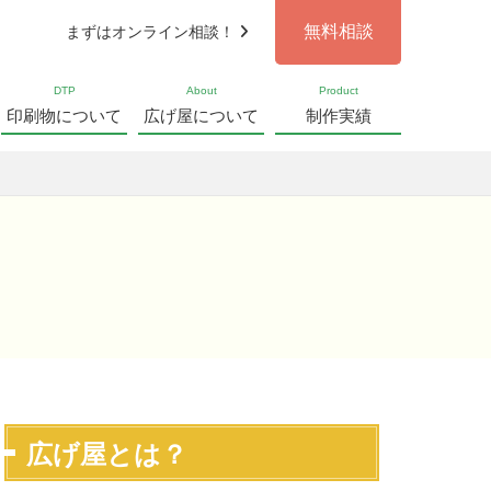
無料相談
まずはオンライン相談！
DTP
About
Product
印刷物について
広げ屋について
制作実績
広げ屋とは？