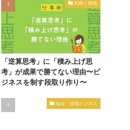
戦略と戦術
「逆算思考」に「積み上げ思
考」が成果で勝てない理由〜ビ
ジネスを制す段取り作り〜
協会・資格ビジネス