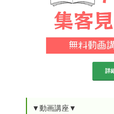
詳
▼動画講座▼