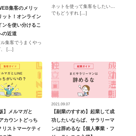
ネットを使って集客をしたい…
WEB集客のメリッ
でもどうすれ […]
リット！オンライン
インを使い分けるこ
への近道
アル集客でうまくやっ
 […]
2021.09.07
年版】メルマガと
【副業のすすめ】起業して成
式アカウントどっち
功したいならば、サラリーマ
？リストマーケティ
ンは辞めるな【個人事業・フ