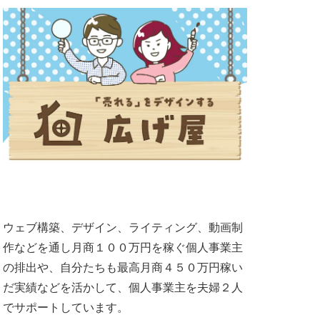
ウェブ構築、デザイン、ライティング、動画制
作などを通し月商１００万円を稼ぐ個人事業主
の排出や、自分たちも最高月商４５０万円稼い
だ実績などを活かして、個人事業主を夫婦２人
でサポートしています。