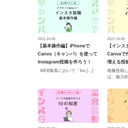
2021.10.06
2021.10.06
【基本操作編】iPhoneで
【インス
Canva（キャンバ）を使って
Canva
Instagram投稿を作ろう！
増える投
WEB集客において「Ins […]
画像投稿
は、魅力的な