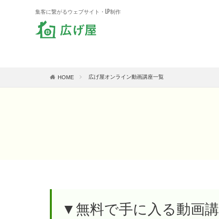
集客に繋がるウェブサイト・LP制作
広げ屋オンライン動画講座一覧
HOME
▼無料で手に入る動画講