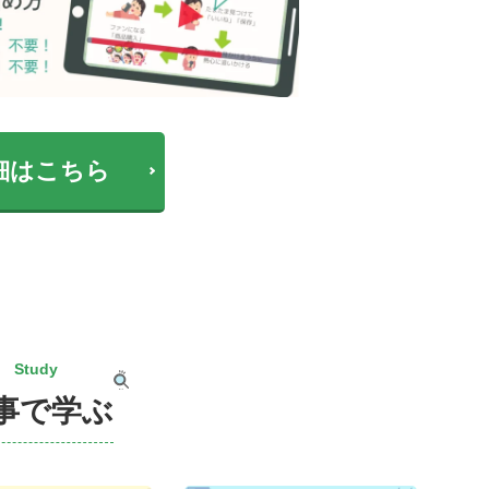
細はこちら
Study
事で学ぶ