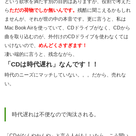
という欲求を満たす別の目的はありますが、役割で考えた
ら
ただの荷物でしか無いんです。
残酷に聞こえるかもしれ
ませんが、それが世の中の本音です。更に言うと、私は
Mac Book Airを使っていて、CDドライブがなく、CDから
曲を取り込むのが、外付けのCDドライブを使わなくては
いけないので、
めんどくさすぎます！
凄い端的に言うと、残念ながら、
「CDは時代遅れ」なんです！！
時代のニーズにマッチしていない。。。だから、売れな
い。
時代遅れは不便なので淘汰される。
「CDがなんやかんや」と言う人がもしいたら、こう聞い