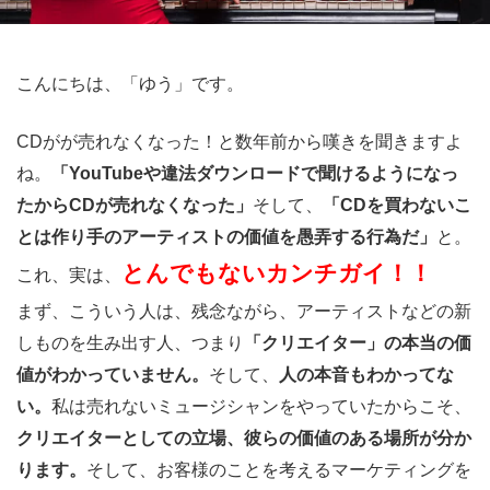
こんにちは、「ゆう」です。
CDがが売れなくなった！と数年前から嘆きを聞きますよ
ね。
「YouTubeや違法ダウンロードで聞けるようになっ
たからCDが売れなくなった」
そして、
「CDを買わないこ
とは作り手のアーティストの価値を愚弄する行為だ」
と。
とんでもないカンチガイ！！
これ、実は、
まず、こういう人は、残念ながら、アーティストなどの新
しものを生み出す人、つまり
「クリエイター」の本当の価
値がわかっていません。
そして、
人の本音もわかってな
い。
私は売れないミュージシャンをやっていたからこそ、
クリエイターとしての立場、
彼らの価値のある場所が分か
ります。
そして、お客様のことを考えるマーケティングを