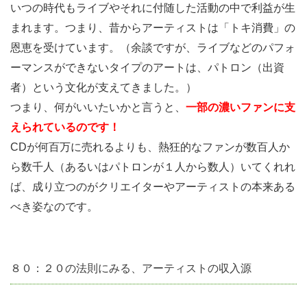
いつの時代もライブやそれに付随した活動の中で利益が生
まれます。つまり、昔からアーティストは「トキ消費」の
恩恵を受けています。（余談ですが、ライブなどのパフォ
ーマンスができないタイプのアートは、パトロン（出資
者）という文化が支えてきました。）
つまり、何がいいたいかと言うと、
一部の濃いファンに支
えられているのです！
CDが何百万に売れるよりも、熱狂的なファンが数百人か
ら数千人（あるいはパトロンが１人から数人）いてくれれ
ば、成り立つのがクリエイターやアーティストの本来ある
べき姿なのです。
８０：２０の法則にみる、アーティストの収入源