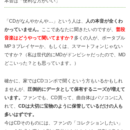
本音は「便利な方がいい」
「CDがなんやかんや…」という人は、
人の本音が全くわ
かっていません。
ここであなたに聞きたいのですが、
普段
音楽はどうやって聞いてますか？
多くの人が、ポータブル
MP３プレイヤーか、もしくは、スマートフォンじゃない
ですか？（私は世代的にMDがドンピシャだったので、MD
どこいった？とも思っています。）
確かに、家ではCDコンポで聞くという方もいるかもしれ
ませんが、
圧倒的にデータとして保有するニーズが増えて
います。
ファンでも、CD買って、曲自体はパソコンに入
れて、
CDは大切に宝物のように保管しているだけの人も
多いはずです。
今はCDそのものには、ファンの「コレクションしたい」