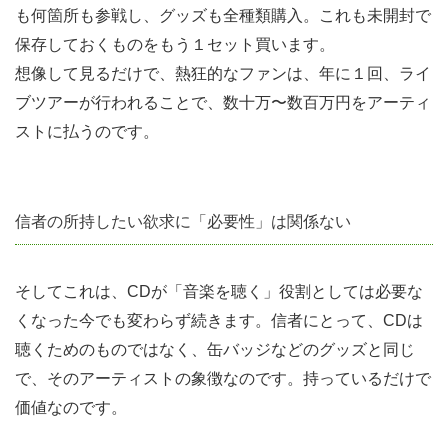
も何箇所も参戦し、グッズも全種類購入。これも未開封で
保存しておくものをもう１セット買います。
想像して見るだけで、熱狂的なファンは、年に１回、ライ
ブツアーが行われることで、数十万〜数百万円をアーティ
ストに払うのです。
信者の所持したい欲求に「必要性」は関係ない
そしてこれは、CDが「音楽を聴く」役割としては必要な
くなった今でも変わらず続きます。信者にとって、CDは
聴くためのものではなく、缶バッジなどのグッズと同じ
で、そのアーティストの象徴なのです。持っているだけで
価値なのです。