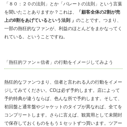
「８０：２０の法則」とか「パレートの法則」という言葉
を聞いたことありますか？これは、
「顧客全体の2割が売
上の8割をあげているという法則 」
のことです。つまり、
一部の熱狂的なファンが、利益のほとんどをまかなってく
れている。ということですね。
「熱狂的ファン＝信者」の行動をイメージしてみよう
熱狂的なファンつまり、信者と言われる人の行動をイメー
ジしてみてください。CDは必ず予約します。店によって
予約特典が違うならば、色んな所で予約します。そして、
初回盤と通常盤やジャケットのタイプが異なれば、全てを
コンプリートします。さらに言えば、観賞用として未開封
で保存しておくものをもう１セットずつ買います。ツアー