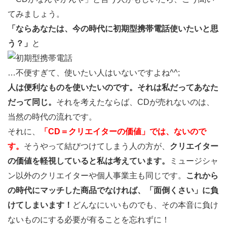
てみましょう。
「ならあなたは、今の時代に初期型携帯電話使いたいと思
う？」
と
…不便すぎて、使いたい人はいないですよね^^;
人は便利なものを使いたいのです。
それは私だってあなた
だって同じ。
それを考えたならば、CDが売れないのは、
当然の時代の流れです。
それに、
「
CD＝クリエイターの価値」
では、ないので
す。
そうやって結びつけてしまう人の方が、
クリエイター
の価値を
軽視していると私は考えています。
ミュージシャ
ン以外のクリエイターや個人事業主も同じです。
これから
の時代にマッチした商品でなければ、
「面倒くさい」に負
けてしまいます！
どんなにいいものでも、その本音に負け
ないものにする必要が有ることを忘れずに！