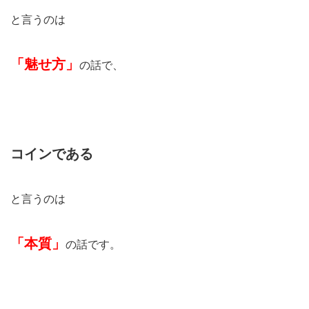
と言うのは
「魅せ方」
の話で、
コインである
と言うのは
「本質」
の話です。