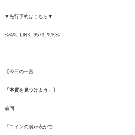
▼先行予約はこちら▼
%%%_LINK_6573_%%%
【今日の一言
「本質を見つけよう」
】
前回
「コインの裏か表かで