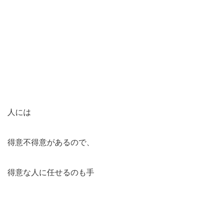
人には
得意不得意があるので、
得意な人に任せるのも手