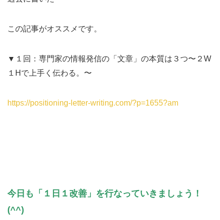
この記事がオススメです。
▼１回：専門家の情報発信の「文章」の本質は３つ〜２W
１Hで上手く伝わる。〜
https://positioning-letter-writing.com/?p=1655?am
今日も「１日１改善」を行なっていきましょう！
(^^)