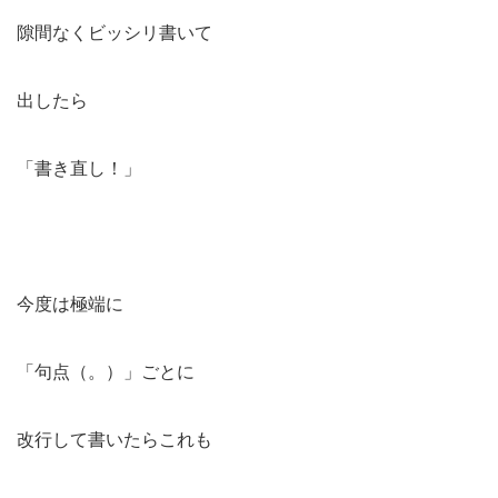
隙間なくビッシリ書いて
出したら
「書き直し！」
今度は極端に
「句点（。）」ごとに
改行して書いたらこれも