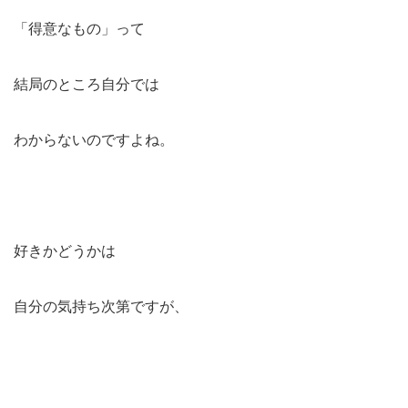
「得意なもの」って
結局のところ自分では
わからないのですよね。
好きかどうかは
自分の気持ち次第ですが、