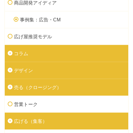
商品開発アイディア
事例集：広告・CM
広げ屋推奨モデル
コラム
デザイン
売る（クロージング）
営業トーク
広げる（集客）