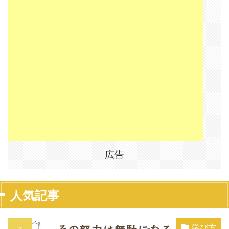
広告
人気記事
学び方