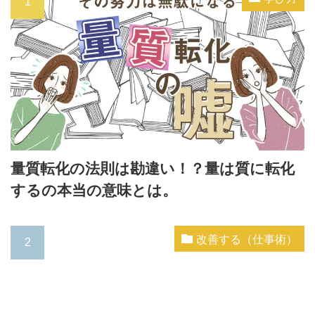
量質転化の法則は勘違い！？量は質に転化
するの本当の意味とは。
改善する（仕事術）