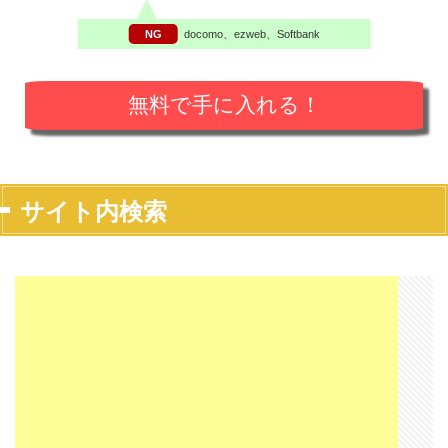
NG
docomo、ezweb、Softbank
サイト内検索