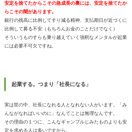
安定を捨てたからこその急成長の裏には、安定を捨てたか
らこその闇があります。
銀行の残高に比例してすり減る精神、支払期日が近づくに
比例して募る不安（もちろんお金のことだけでなく）
そういうものすらも乗り越えていく強靭なメンタルが起業
には必要不可欠ですね。
起業する。つまり「社長になる」
実は世の中、社長になれる人となれない人がいます。「み
んながなればいいのに」なんてことは無理なんです。
その理由の１つに、こんなギャンブルじみたものよりも安
定を求める人は多いですから。