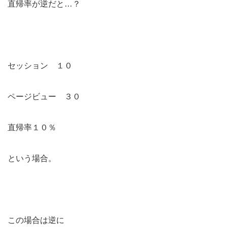
直帰率が逆だと…？
セッション １０
ページビュー ３０
直帰率１０％
という場合。
この場合は逆に