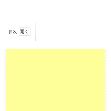
目次
1
直帰
率は
「す
ぐ帰
っち
ゃう
人た
ち」
2