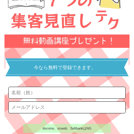
今なら無料で登録できます。
docomo、ezweb、SoftbankはNG