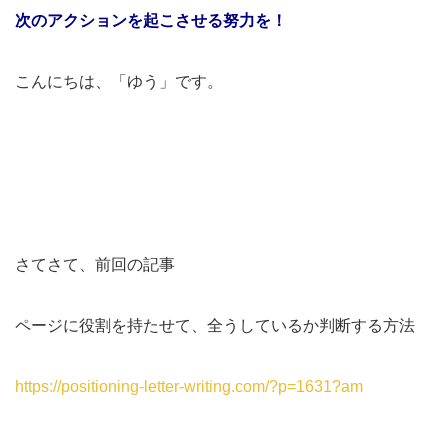
次のアクションを起こさせる努力を！
こんにちは、「ゆう」です。
さてさて、前回の記事
ページに役割を持たせて、全うしているか判断する方法
https://positioning-letter-writing.com/?p=1631?am