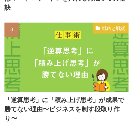
訣
戦略と戦術
「逆算思考」に「積み上げ思考」が成果で
勝てない理由〜ビジネスを制す段取り作
り〜