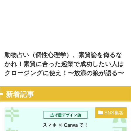
動物占い（個性心理学）、素質論を侮るな
かれ！素質に合った起業で成功したい人は
クロージングに使え！〜放浪の狼が語る〜
新着記事
SNS集客