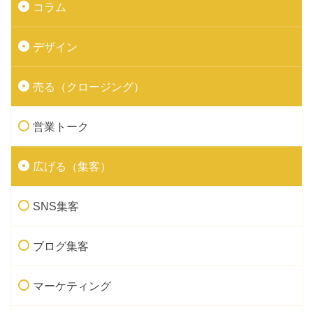
コラム
デザイン
売る（クロージング）
営業トーク
広げる（集客）
SNS集客
ブログ集客
マーケティング