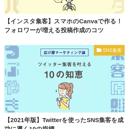
【インスタ集客】スマホのCanvaで作る！
フォロワーが増える投稿作成のコツ
SNS集客
【2021年版】Twitterを使ったSNS集客を成
功に導く10の指標