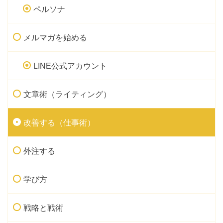
ペルソナ
メルマガを始める
LINE公式アカウント
文章術（ライティング）
改善する（仕事術）
外注する
学び方
戦略と戦術