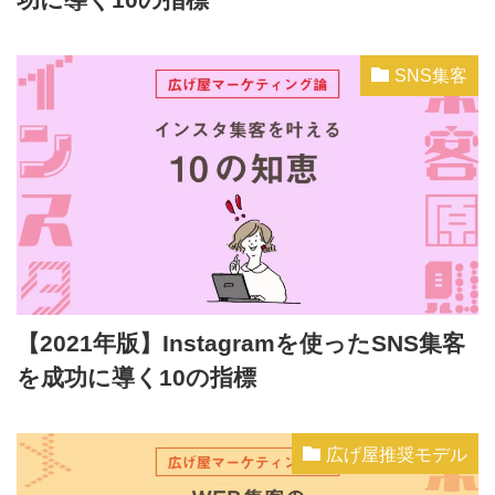
SNS集客
【2021年版】Instagramを使ったSNS集客
を成功に導く10の指標
広げ屋推奨モデル