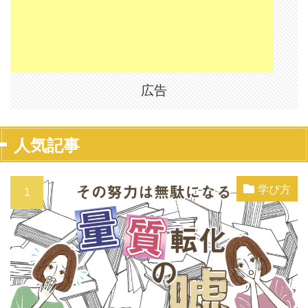
広告
人気記事
学び方