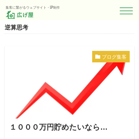
集客に繋がるウェブサイト・LP制作
TAG
逆算思考
ブログ集客
１０００万円貯めたいなら…