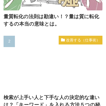
量質転化の法則は勘違い！？量は質に転化
するの本当の意味とは。
改善する（仕事術）
検索が上手い人と下手な人の決定的な違い
は？「キーワード」を入れる方法５つの秘