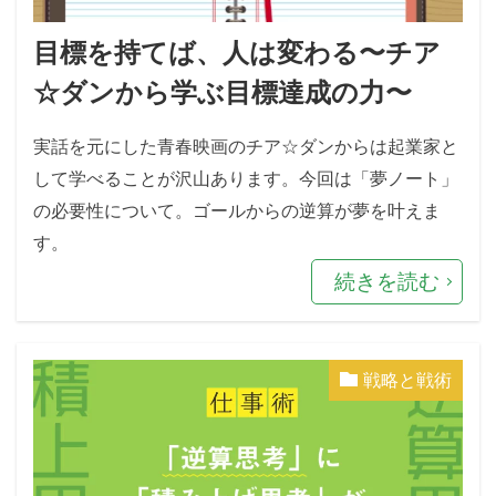
目標を持てば、人は変わる〜チア
☆ダンから学ぶ目標達成の力〜
実話を元にした青春映画のチア☆ダンからは起業家と
して学べることが沢山あります。今回は「夢ノート」
の必要性について。ゴールからの逆算が夢を叶えま
す。
続きを読む
戦略と戦術