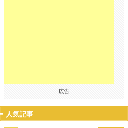
広告
人気記事