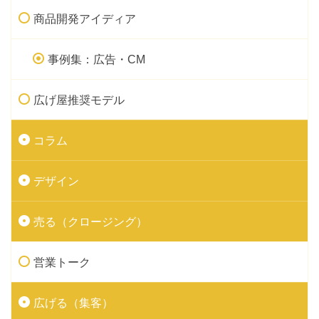
商品開発アイディア
事例集：広告・CM
広げ屋推奨モデル
コラム
デザイン
売る（クロージング）
営業トーク
広げる（集客）