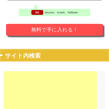
NG
docomo、ezweb、Softbank
サイト内検索