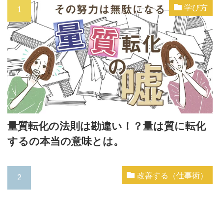
学び方
量質転化の法則は勘違い！？量は質に転化
するの本当の意味とは。
改善する（仕事術）