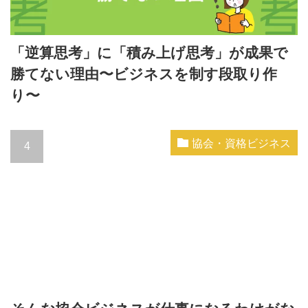
「逆算思考」に「積み上げ思考」が成果で
勝てない理由〜ビジネスを制す段取り作
り〜
協会・資格ビジネス