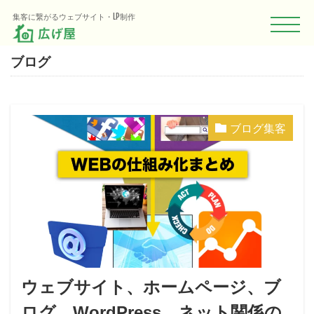
集客に繋がるウェブサイト・LP制作
TAG
ブログ
ブログ集客
ウェブサイト、ホームページ、ブ
ログ、WordPress、ネット関係の