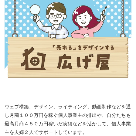
ウェブ構築、デザイン、ライティング、動画制作などを通
し月商１００万円を稼ぐ個人事業主の排出や、自分たちも
最高月商４５０万円稼いだ実績などを活かして、個人事業
主を夫婦２人でサポートしています。