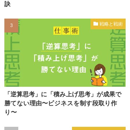
訣
戦略と戦術
「逆算思考」に「積み上げ思考」が成果で
勝てない理由〜ビジネスを制す段取り作
り〜