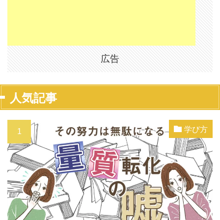
広告
人気記事
学び方