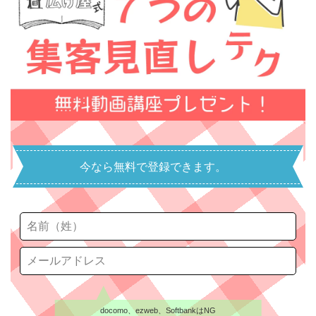
今なら無料で登録できます。
docomo、ezweb、SoftbankはNG