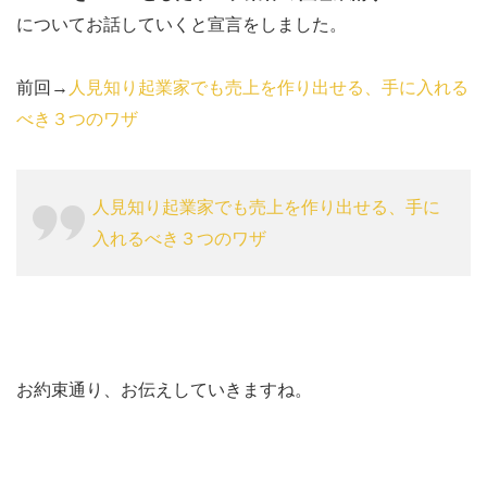
についてお話していくと宣言をしました。
実
践
前回→
人見知り起業家でも売上を作り出せる、手に入れる
2.1
べき３つのワザ
ベー
シッ
クな
人見知り起業家でも売上を作り出せる、手に
要素
入れるべき３つのワザ
はペ
ルソ
ナと
USP
お約束通り、お伝えしていきますね。
2.2
ブロ
グか