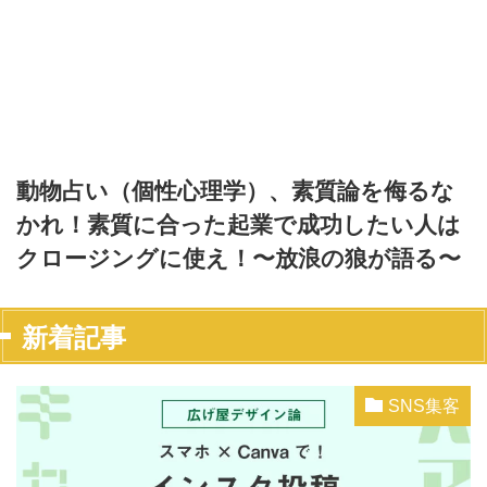
動物占い（個性心理学）、素質論を侮るな
かれ！素質に合った起業で成功したい人は
クロージングに使え！〜放浪の狼が語る〜
新着記事
SNS集客