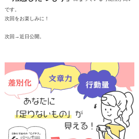
です。
次回をお楽しみに！
次回→近日公開。