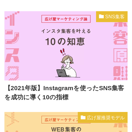
SNS集客
【2021年版】Instagramを使ったSNS集客
を成功に導く10の指標
広げ屋推奨モデル