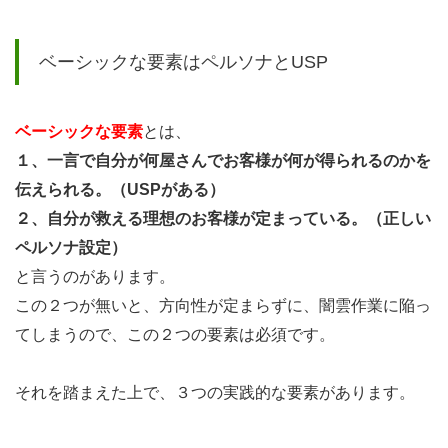
「ス
ター
ベーシックな要素はペルソナとUSP
ト」
ベーシックな要素
とは、
１、一言で自分が何屋さんでお客様が何が得られるのかを
伝えられる。（USPがある）
２、自分が救える理想のお客様が定まっている。（正しい
ペルソナ設定）
と言うのがあります。
この２つが無いと、方向性が定まらずに、闇雲作業に陥っ
てしまうので、この２つの要素は必須です。
それを踏まえた上で、３つの実践的な要素があります。