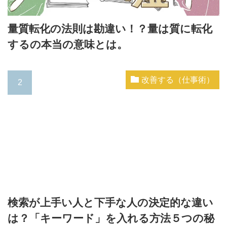
量質転化の法則は勘違い！？量は質に転化
するの本当の意味とは。
改善する（仕事術）
検索が上手い人と下手な人の決定的な違い
は？「キーワード」を入れる方法５つの秘