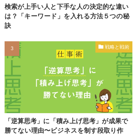
検索が上手い人と下手な人の決定的な違い
は？「キーワード」を入れる方法５つの秘
訣
戦略と戦術
「逆算思考」に「積み上げ思考」が成果で
勝てない理由〜ビジネスを制す段取り作