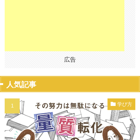
広告
人気記事
学び方