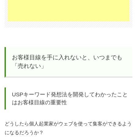
「売
れな
い」
1.1
USP
キー
お客様目線を手に入れないと、いつまでも
ワー
「売れない」
ド発
想法
を開
USPキーワード発想法を開発してわかったこと
発し
はお客様目線の重要性
てわ
かっ
たこ
どうしたら個人起業家がウェブを使って集客ができるよう
とは
になるだろうか？