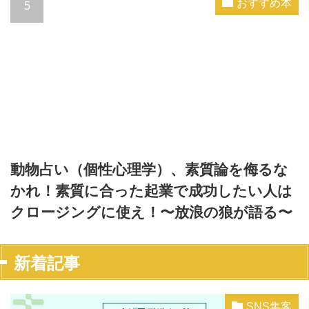
おすすめ本
動物占い（個性心理学）、素質論を侮るな
かれ！素質に合った起業で成功したい人は
クロージングに使え！〜放浪の狼が語る〜
新着記事
SNS集客