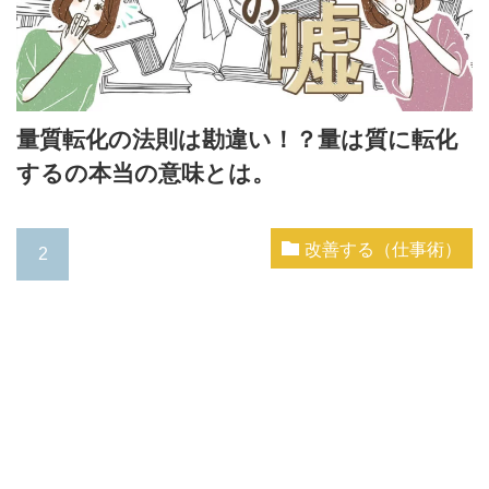
量質転化の法則は勘違い！？量は質に転化
するの本当の意味とは。
改善する（仕事術）