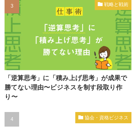
戦略と戦術
「逆算思考」に「積み上げ思考」が成果で
勝てない理由〜ビジネスを制す段取り作
り〜
協会・資格ビジネス