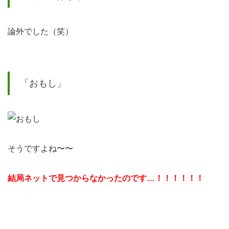
頭に
浮か
ぶ言
論外でした（笑）
葉が
重要
「おもし」
そうですよね〜〜
結局ネットで見つからなかったのです…！！！！！！