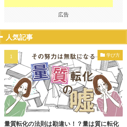
広告
人気記事
学び方
量質転化の法則は勘違い！？量は質に転化