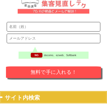
NG
docomo、ezweb、Softbank
サイト内検索